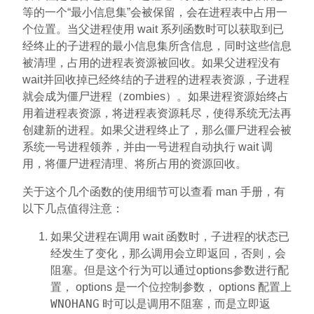
等的一个“最小信息集”会被保留，会在进程表中占用一
个位置。当父进程使用 wait 系列函数时可以获取到已
经终止的子进程的最小信息集所含信息，同时这些信息
被清理，占用的进程表资源被回收。如果父进程没有
wait并回收掉已经终结的子进程的进程表资源，子进程
就会成为僵尸进程（zombies）。如果进程资源始终占
用着进程表资源，将进程表资源耗尽，使得系统无法再
创建新的进程。如果父进程终止了，那么僵尸进程会被
系统一号进程领养，并由一号进程自动执行 wait 调
用，将僵尸进程清理、将所占用的资源回收。
关于这个几个函数的使用细节可以查看 man 手册，有
以下几点值得注意：
如果父进程在调用 wait 函数时，子进程的状态已
经发生了变化，那么调用会立即返回，否则，会
阻塞。但是这个行为可以通过options参数进行配
置， options 是一个位控制参数， options 配置上
WNOHANG
时可以是调用不阻塞，而是立即返