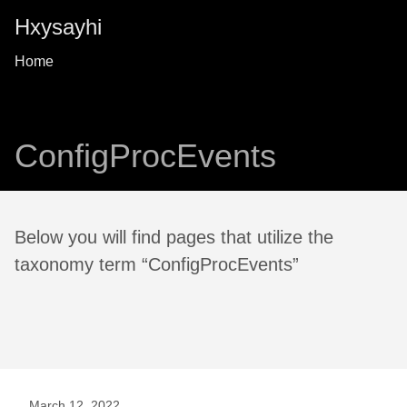
Hxysayhi
Home
ConfigProcEvents
Below you will find pages that utilize the
taxonomy term “ConfigProcEvents”
March 12, 2022