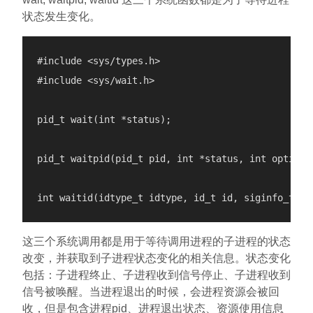
状态发生变化。
#include <sys/types.h>

#include <sys/wait.h>

pid_t wait(int *status);

pid_t waitpid(pid_t pid, int *status, int options)
这三个系统调用都是用于等待调用进程的子进程的状态
改变，并获取到子进程状态变化的相关信息。状态变化
包括：子进程终止、子进程收到信号停止、子进程收到
信号被唤醒。当进程退出的时候，会进程资源会被回
收，但是包含进程pid、进程退出状态、资源使用信息