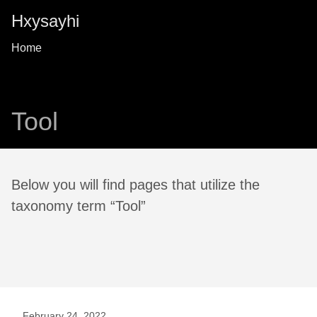
Hxysayhi
Home
Tool
Below you will find pages that utilize the
taxonomy term “Tool”
February 24, 2022