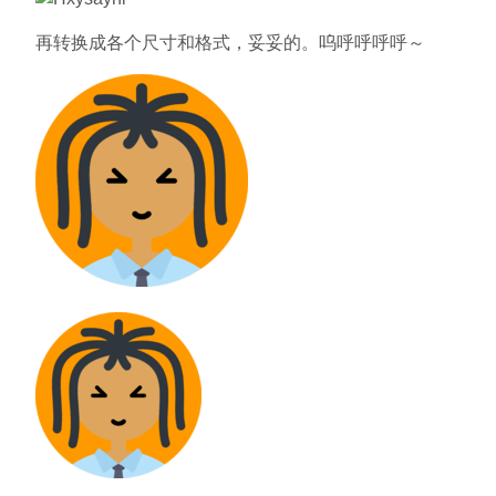
再转换成各个尺寸和格式，妥妥的。呜呼呼呼呼～