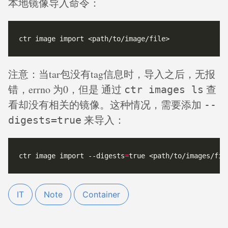
本地镜像导入命令：
注意：当tar包没有tag信息时，导入之后，无报
错，errno 为0，但是 通过
查
ctr images ls
看却没有相关的镜像。这种情况，需要添加
--
来导入：
digests=true
ctr image import --digests
=
IT
Note
Container