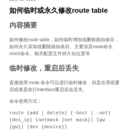
如何临时或永久修改route table
内容摘要
如何修改route table，如何临时增加或删除路由条目，
如何永久添加或删除路由条目。主要涉及route命令、
nmcli命令、相关配置文件持久化位置等
临时修改，重启后丢失
直接使用 route 命令可以进行临时修改，但是在系统重
启或者是执行interface重启后会丢失。
命令使用方式：
route {add | delete} {-host | -net}
{des_ip} [netmask {net mask}] [gw
{gw}] [dev {device}]