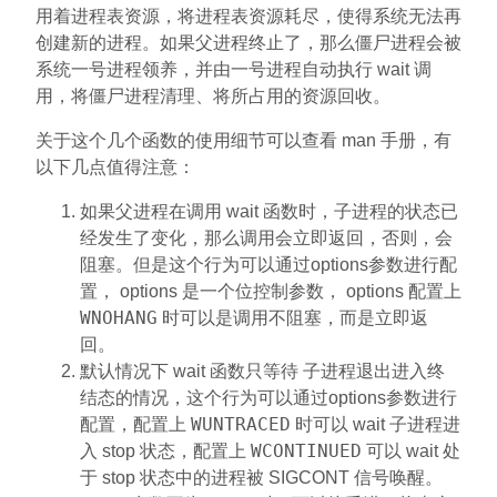
用着进程表资源，将进程表资源耗尽，使得系统无法再
创建新的进程。如果父进程终止了，那么僵尸进程会被
系统一号进程领养，并由一号进程自动执行 wait 调
用，将僵尸进程清理、将所占用的资源回收。
关于这个几个函数的使用细节可以查看 man 手册，有
以下几点值得注意：
如果父进程在调用 wait 函数时，子进程的状态已
经发生了变化，那么调用会立即返回，否则，会
阻塞。但是这个行为可以通过options参数进行配
置， options 是一个位控制参数， options 配置上
WNOHANG
时可以是调用不阻塞，而是立即返
回。
默认情况下 wait 函数只等待 子进程退出进入终
结态的情况，这个行为可以通过options参数进行
WUNTRACED
配置，配置上
时可以 wait 子进程进
WCONTINUED
入 stop 状态，配置上
可以 wait 处
于 stop 状态中的进程被 SIGCONT 信号唤醒。