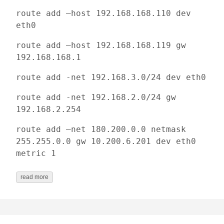
route add –host 192.168.168.110 dev
eth0
route add –host 192.168.168.119 gw
192.168.168.1
route add -net 192.168.3.0/24 dev eth0
route add -net 192.168.2.0/24 gw
192.168.2.254
route add –net 180.200.0.0 netmask
255.255.0.0 gw 10.200.6.201 dev eth0
metric 1
read more