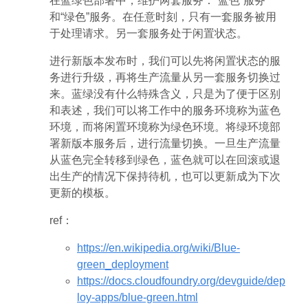
在蓝绿色部署中，维护两套服务：“蓝色”服务
和“绿色”服务。在任意时刻，只有一套服务被用
于处理请求。另一套服务处于闲置状态。
进行新版本发布时，我们可以先将闲置状态的服
务进行升级，再将生产流量从另一套服务切换过
来。蓝绿没有什么特殊含义，只是为了便于区别
和表述，我们可以将工作中的服务环境称为蓝色
环境，而将闲置环境称为绿色环境。将绿环境部
署新版本服务后，进行流量切换。一旦生产流量
从蓝色完全转移到绿色，蓝色就可以在回滚或退
出生产的情况下保持待机，也可以更新成为下次
更新的模板。
ref：
https://en.wikipedia.org/wiki/Blue-
green_deployment
https://docs.cloudfoundry.org/devguide/dep
loy-apps/blue-green.html