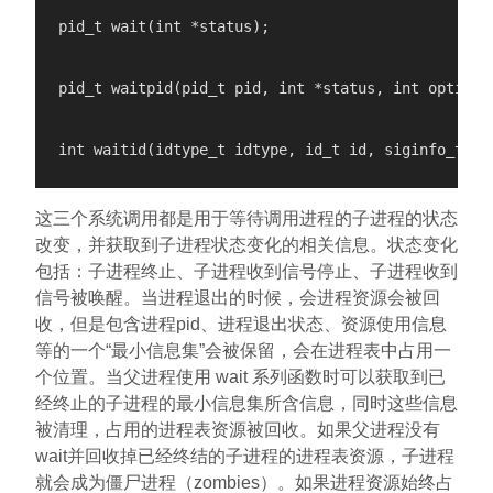
pid_t wait(int *status);

pid_t waitpid(pid_t pid, int *status, int options)
这三个系统调用都是用于等待调用进程的子进程的状态
改变，并获取到子进程状态变化的相关信息。状态变化
包括：子进程终止、子进程收到信号停止、子进程收到
信号被唤醒。当进程退出的时候，会进程资源会被回
收，但是包含进程pid、进程退出状态、资源使用信息
等的一个“最小信息集”会被保留，会在进程表中占用一
个位置。当父进程使用 wait 系列函数时可以获取到已
经终止的子进程的最小信息集所含信息，同时这些信息
被清理，占用的进程表资源被回收。如果父进程没有
wait并回收掉已经终结的子进程的进程表资源，子进程
就会成为僵尸进程（zombies）。如果进程资源始终占