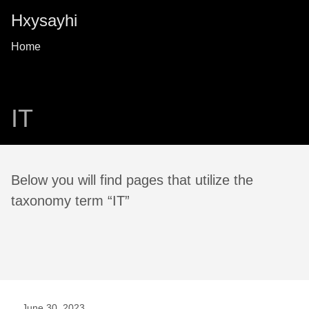
Hxysayhi
Home
IT
Below you will find pages that utilize the
taxonomy term “IT”
June 30, 2023