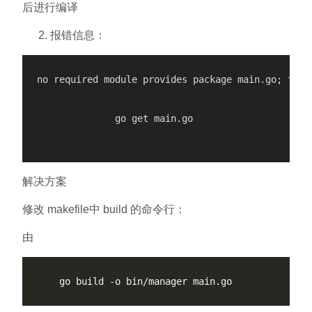
后进行编译
报错信息：
no required module provides package main.go; to ad
              go get main.go

解决方案
修改 makefile中 build 的命令行：
由