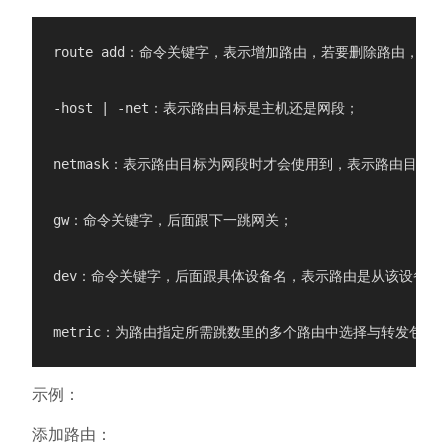
route add：命令关键字，表示增加路由，若要删除路由，则为rou
-host | -net：表示路由目标是主机还是网段；

netmask：表示路由目标为网段时才会使用到，表示路由目标网
gw：命令关键字，后面跟下一跳网关；

dev：命令关键字，后面跟具体设备名，表示路由是从该设备出去
示例：
添加路由：