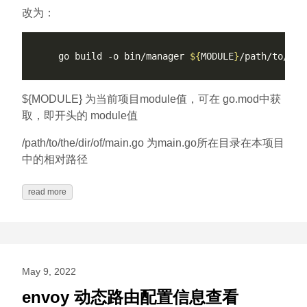
改为：
    go build -o bin/manager 
${
MODULE
}
${MODULE} 为当前项目module值，可在 go.mod中获
取，即开头的 module值
/path/to/the/dir/of/main.go 为main.go所在目录在本项目
中的相对路径
read more
May 9, 2022
envoy 动态路由配置信息查看