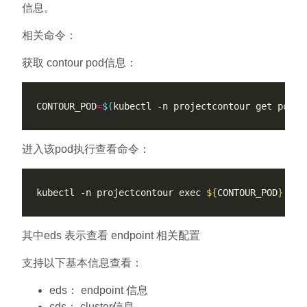
信息。
相关命令：
获取 contour pod信息：
CONTOUR_POD
=
$(
kubectl -n projectcontour get pod -
进入该pod执行查看命令：
kubectl -n projectcontour exec 
${
CONTOUR_POD
}
 -c 
其中eds 表示查看 endpoint 相关配置
支持以下基本信息查看：
eds： endpoint 信息
cds： cluster信息