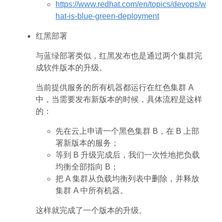
https://www.redhat.com/en/topics/devops/w
hat-is-blue-green-deployment
红黑部署
与蓝绿部署类似，红黑发布也是通过两个集群完
成软件版本的升级。
当前提供服务的所有机器都运行在红色集群 A
中，当需要发布新版本的时候，具体流程是这样
的：
先在云上申请一个黑色集群 B，在 B 上部
署新版本的服务；
等到 B 升级完成后，我们一次性地把负载
均衡全部指向 B；
把 A 集群从负载均衡列表中删除，并释放
集群 A 中所有机器。
这样就完成了一个版本的升级。