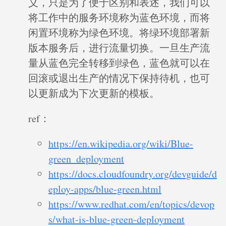
义，只是为了便于区别和表述，我们可以
将工作中的服务环境称为蓝色环境，而将
闲置环境称为绿色环境。将绿环境部署新
版本服务后，进行流量切换。一旦生产流
量从蓝色完全转移到绿色，蓝色就可以在
回滚或退出生产的情况下保持待机，也可
以更新成为下次更新的模板。
ref：
https://en.wikipedia.org/wiki/Blue-
green_deployment
https://docs.cloudfoundry.org/devguide/d
eploy-apps/blue-green.html
https://www.redhat.com/en/topics/devop
s/what-is-blue-green-deployment