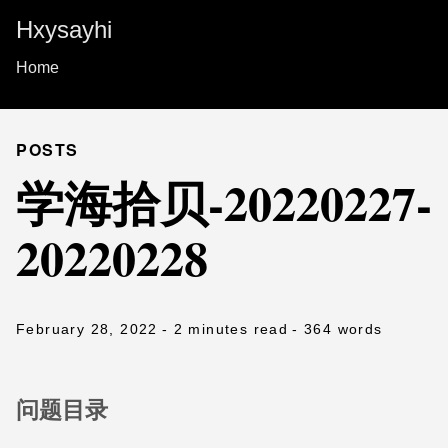
Hxysayhi
Home
POSTS
学海拾贝-20220227-
20220228
February 28, 2022
- 2 minutes read
- 364 words
问题目录