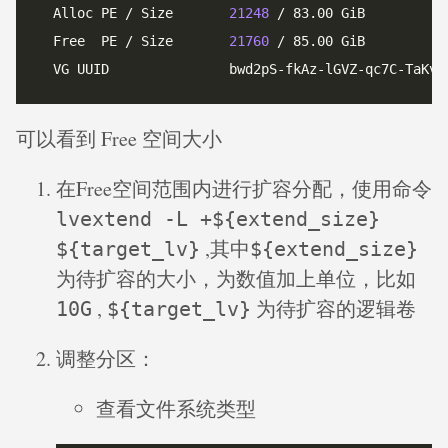
  Alloc PE / Size       
21248
  Free  PE / Size       
21760
可以看到 Free 空间大小
在Free空间范围内进行扩容分配，使用命令
lvextend -L +${extend_size}
,其中
${target_lv}
${extend_size}
为待扩容的大小，为数值加上单位，比如
,
为待扩容的逻辑卷
10G
${target_lv}
调整分区：
查看文件系统类型