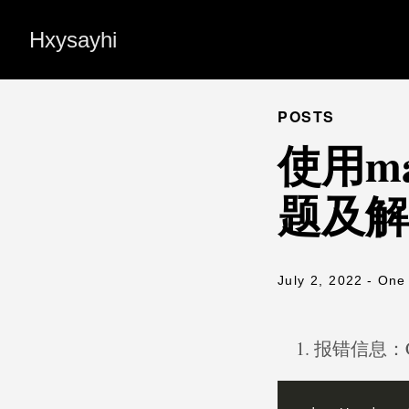
Hxysayhi
POSTS
使用m
题及解
July 2, 2022
- One
报错信息：Clock