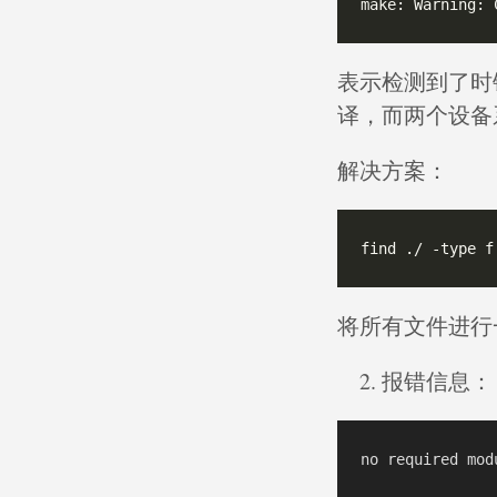
表示检测到了时
译，而两个设备
解决方案：
将所有文件进行
报错信息：
no required mod