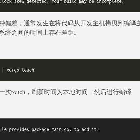
钟偏差，通常发生在将代码从开发主机拷贝到编译
系统之间的时间上存在差距。
一次touch，刷新时间为本地时间，然后进行编译
ule provides package main.go; to add it:
