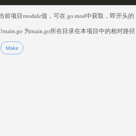
为当前项目module值，可在 go.mod中获取，即开头的 m
/dir/of/main.go 为main.go所在目录在本项目中的相对路径
Make