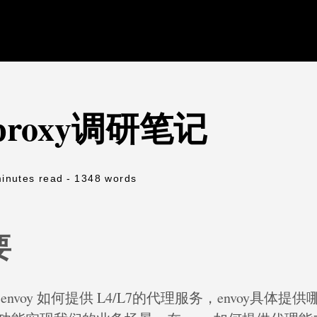
y proxy调研笔记
minutes read
- 1348 words
要
nvoy 如何提供 L4/L7的代理服务，envoy具体提