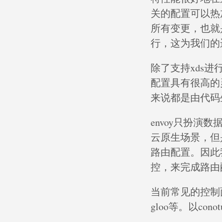
关的配置可以热加
所有变更，也就是
行，这为我们的
除了支持xds进
配置具有很高的
来说都是由代码
envoy只扮演
云原生场景，但
路由配置。因此
控，来完成路由配
当前常见的控制面实现有
gloo等。以co