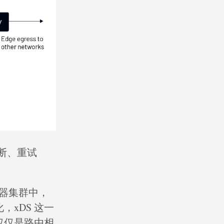
断、重试
容器集群中，
xDS 这一
仅仅是路由相