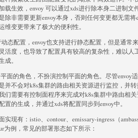
载生效，envoy 可以通过xds进行除本身二进制
除非需要更新envoy本身，否则任何变更都无需将en
运维变更带来了极大的便利性。
行动态配置，envoy也支持进行静态配置，但是通常
灵活度，也导致了配置具有较高的复杂性，难以人
生成。
数据平面的角色，不扮演控制平面的角色。尽管envoy适
是并不会对k8s集群的路由相关资源进行监控，并
我们需要有控制面程序来完成对k8s集群中路由相
置的生成，并通过xds将配置同步到envoy中。
：istio、contour、emissary-ingress（ambas
notur为例，常见的部署形态如下所示：