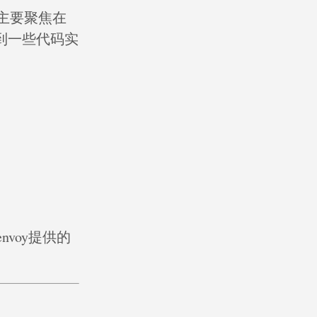
容主要聚焦在
涉及到一些代码实
voy提供的