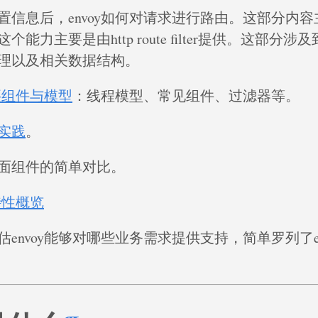
置信息后，envoy如何对请求进行路由。这部分内
个能力主要是由http route filter提供。这部分
理以及相关数据结构。
主要组件与模型
：线程模型、常见组件、过滤器等。
实践
。
面组件的简单对比。
持特性概览
envoy能够对哪些业务需求提供支持，简单罗列了en