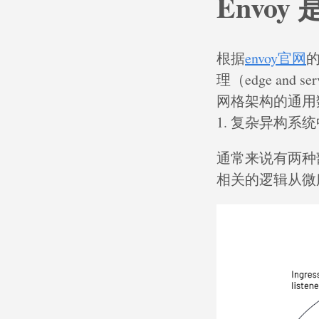
Envoy
根据
envoy官网
理（edge and
网格架构的通用
1. 复杂异构系
通常来说有两种部
相关的逻辑从微