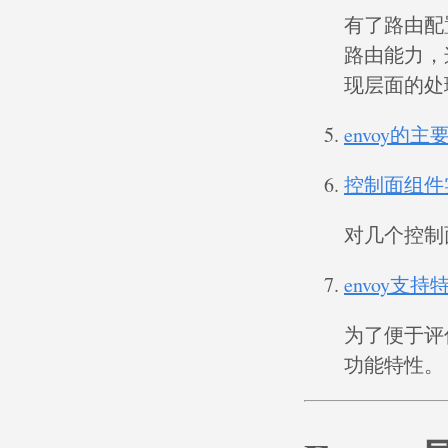
有了路由配
路由能力，这
现层面的处
envoy的
控制面组件
对几个控制
envoy支
为了便于评估
功能特性。