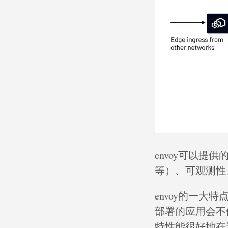
envoy可以
等）、可观测性
envoy的一大
部署的应用会不
特性能很好地在