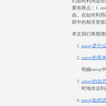
们如何利用这些
要有两点：1. e
由。在如何利用e
群中的相关资源对
本文我们将围绕
envoy是什
envoy的
明确envo
envoy的
时地传达到e
envoy如