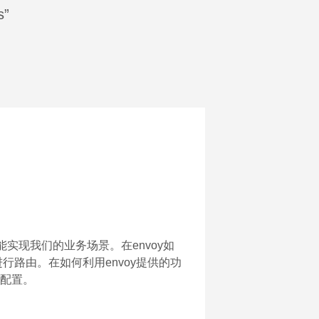
s”
功能实现我们的业务场景。在envoy如
息进行路由。在如何利用envoy提供的功
的配置。