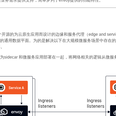
些业务需求提供支持，简单罗列了envoy提供的功能特性。
开源的为云原生应用而设计的边缘和服务代理（edge and servic
的通用数据平面。为的是解决以下在大规模微服务场景中存在的挑
容。
sidecar 和微服务应用部署在一起，将网络相关的逻辑从微