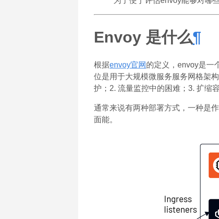
为了便于评估envoy能够对哪
Envoy 是什么
¶
根据
envoy官网
的定义，envoy是一个
位是用于大规模微服务服务网格架构
护；2. 流量监控中的困难；3. 扩缩
通常来说有两种部署方式，一种是作为
面能。