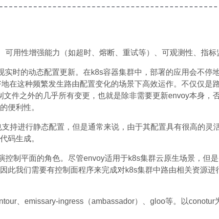
均衡、可用性增强能力（如超时、熔断、重试等）、可观测性、指标
S实现实时的动态配置更新。在k8s容器集群中，部署的应用会不
很好地在这种频繁发生路由配置变化的场景下高效运作。不仅仅是
二进制文件之外的几乎所有变更，也就是除非需要更新envoy本身，
的便利性。
oy也支持进行静态配置，但是通常来说，由于其配置具有很高的
代码生成。
演控制平面的角色。尽管envoy适用于k8s集群云原生场景，但
因此我们需要有控制面程序来完成对k8s集群中路由相关资源进
our、emissary-ingress（ambassador）、gloo等。以c