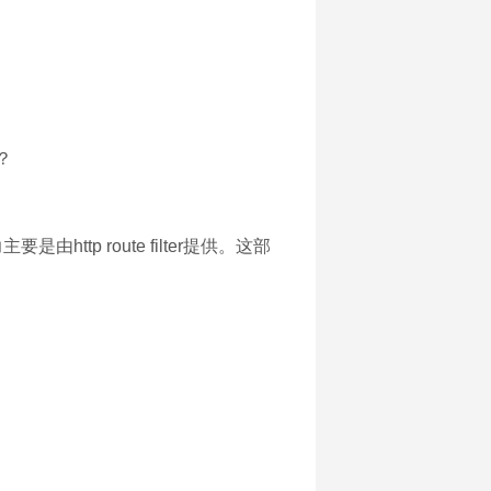
？
p route filter提供。这部