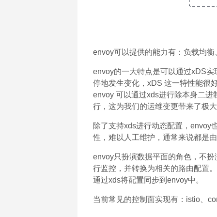
envoy可以提供的能力有：负载
envoy的一大特点是可以通过xD
停地发生变化，xDS 这一特性能
envoy 可以通过xds进行除本身
行，这为我们的运维变更带来了极大
除了支持xds进行动态配置，env
性，难以人工维护，通常来说都是由
envoy只扮演数据平面的角色，不扮
行监控，并转换为相关的路由配置。
通过xds将配置同步到envoy中。
当前常见的控制面实现有：istio、cont