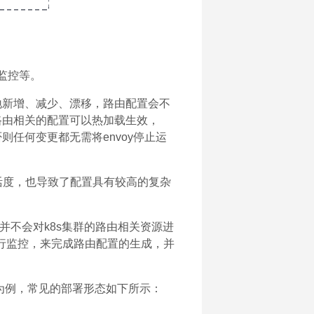
监控等。
停地新增、减少、漂移，路由配置会不
路由相关的配置可以热加载生效，
否则任何变更都无需将envoy停止运
灵活度，也导致了配置具有较高的复杂
是并不会对k8s集群的路由相关资源进
行监控，来完成路由配置的生成，并
onotur为例，常见的部署形态如下所示：